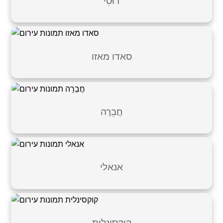
רוּסִי
סאדו מאזו
חֲבֵרָה
אנאלי
קוקסינלית