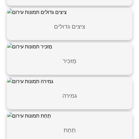
ציצים גדולים
מַזכִּיר
גמירה
תַחַת